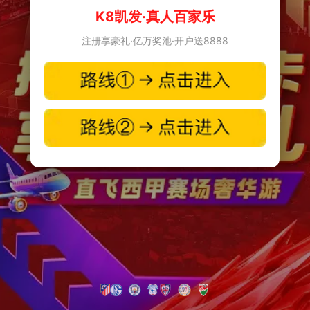
K8凯发·真人百家乐
注册享豪礼·亿万奖池·开户送8888